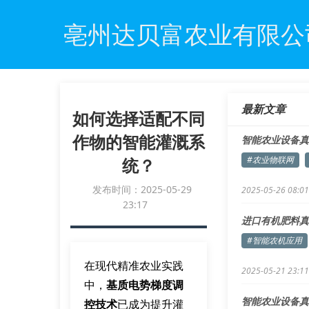
亳州达贝富农业有限公
最新文章
如何选择适配不同
作物的智能灌溉系
智能农业设备真
统？
#农业物联网
发布时间：2025-05-29
2025-05-26 08:01
23:17
进口有机肥料真
#智能农机应用
在现代精准农业实践
2025-05-21 23:11
中，
基质电势梯度调
智能农业设备真
控技术
已成为提升灌