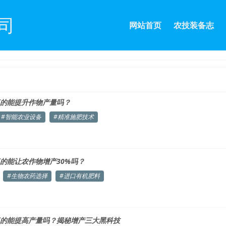
司
网站首页
农技装备志
的能提升作物产量吗？
#智能农业设备
#精准施肥技术
的能让农作物增产30%吗？
#生物农药选择
#进口有机肥料
的能提高产量吗？揭秘增产三大黑科技