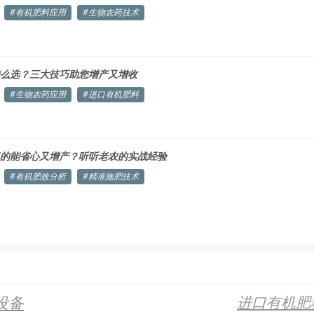
#有机肥料应用
#生物农药技术
么选？三大技巧助您增产又增收
#生物农药应用
#进口有机肥料
的能省心又增产？听听老农的实战经验
#有机肥效分析
#精准施肥技术
设备
进口有机肥