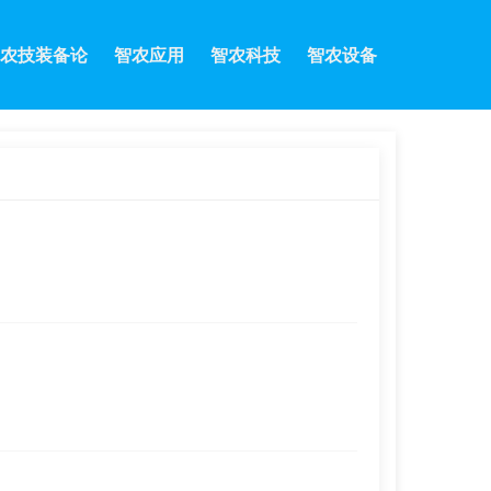
农技装备论
智农应用
智农科技
智农设备