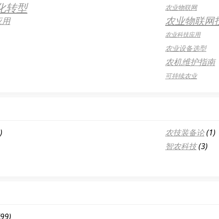
化转型
农业物联网
农业物联网
应用
农业科技应用
农业设备选型
农机维护指南
可持续农业
)
农技装备论
(1)
智农科技
(3)
99)