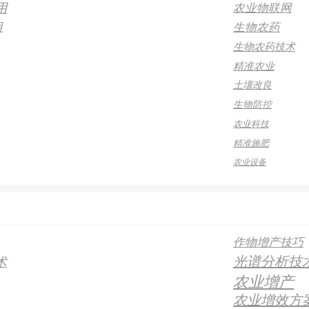
用
农业物联网
用
生物农药
生物农药技术
精准农业
土壤改良
生物防控
农业科技
精准施肥
农业设备
作物增产技巧
光谱分析技
术
农业增产
农业增效方