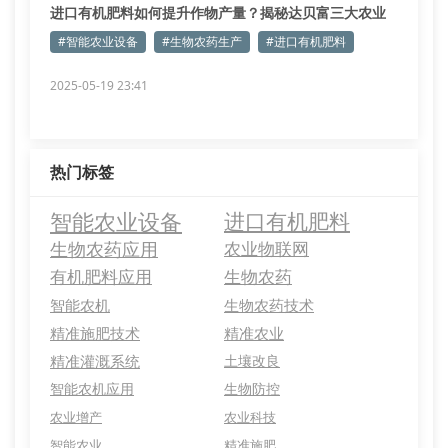
进口有机肥料如何提升作物产量？揭秘达贝富三大农业
科技方案
#智能农业设备
#生物农药生产
#进口有机肥料
2025-05-19 23:41
热门标签
智能农业设备
进口有机肥料
生物农药应用
农业物联网
有机肥料应用
生物农药
智能农机
生物农药技术
精准施肥技术
精准农业
精准灌溉系统
土壤改良
智能农机应用
生物防控
农业增产
农业科技
智能农业
精准施肥