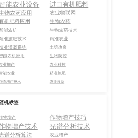
智能农业设备
进口有机肥料
生物农药应用
农业物联网
有机肥料应用
生物农药
智能农机
生物农药技术
精准施肥技术
精准农业
精准灌溉系统
土壤改良
智能农机应用
生物防控
农业增产
农业科技
智能农业
精准施肥
作物增产技术
农业设备
随机标签
作物增产技巧
作物增产
光谱分析技术
作物增产技术
光谱分析算法
农业增产