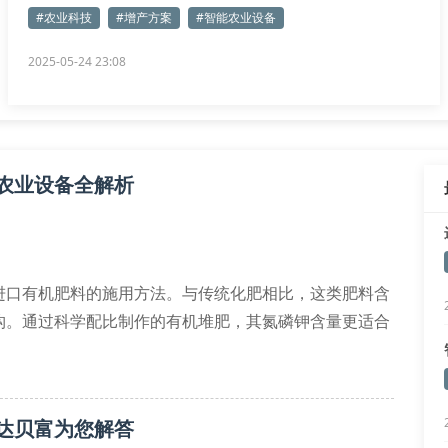
#农业科技
#增产方案
#智能农业设备
2025-05-24 23:08
农业设备全解析
进口有机肥料的施用方法。与传统化肥相比，这类肥料含
构。通过科学配比制作的有机堆肥，其氮磷钾含量更适合
用高温灭菌技术，完全杀灭虫卵和杂草种子。某示范基地
糖度提高了18%，且采收期延长了7-1
达贝富为您解答