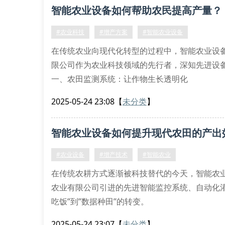
智能农业设备如何帮助农民提高产量？
#农业科技
#增产方案
#智能农业设备
在传统农业向现代化转型的过程中，智能农业设备
限公司作为农业科技领域的先行者，深知先进设
一、农田监测系统：让作物生长透明化
通过安装土壤传感器、气象站等智能监测设备，
2025-05-24 23:08
【
未分类
】
些农业物联网设备能自动生成施肥灌溉建议，避
平均减
智能农业设备如何提升现代农田的产出
#农业设备
#增产技术
#智能农业
在传统农耕方式逐渐被科技替代的今天，智能农
农业有限公司引进的先进智能监控系统、自动化
吃饭”到”数据种田”的转变。
一、精准农业的核心：数据采集设备
2025-05-24 23:07
【
未分类
】