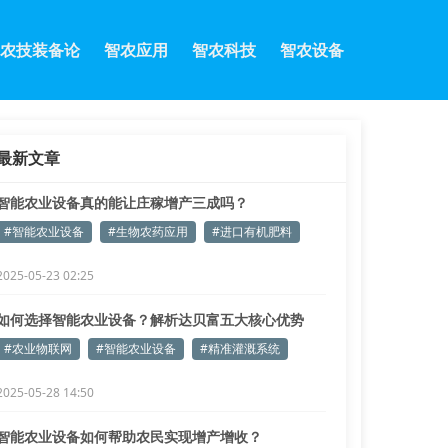
农技装备论
智农应用
智农科技
智农设备
最新文章
智能农业设备真的能让庄稼增产三成吗？
#智能农业设备
#生物农药应用
#进口有机肥料
2025-05-23 02:25
如何选择智能农业设备？解析达贝富五大核心优势
#农业物联网
#智能农业设备
#精准灌溉系统
2025-05-28 14:50
智能农业设备如何帮助农民实现增产增收？