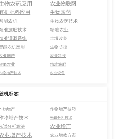
生物农药应用
农业物联网
有机肥料应用
生物农药
智能农机
生物农药技术
精准施肥技术
精准农业
精准灌溉系统
土壤改良
智能农机应用
生物防控
农业增产
农业科技
智能农业
精准施肥
作物增产技术
农业设备
随机标签
作物增产技巧
作物增产
作物增产技术
光谱分析技术
农业增产
光谱分析算法
农业增产技术
农业增效方案