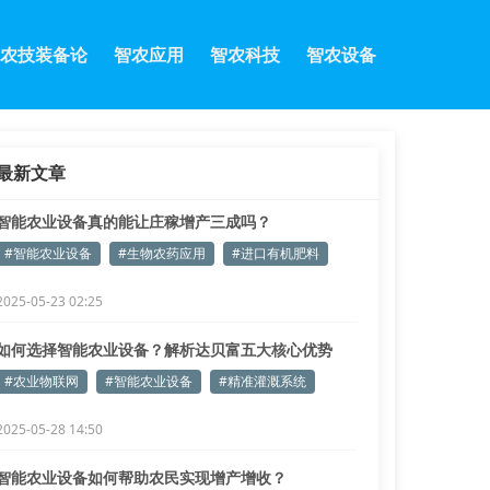
农技装备论
智农应用
智农科技
智农设备
最新文章
智能农业设备真的能让庄稼增产三成吗？
#智能农业设备
#生物农药应用
#进口有机肥料
2025-05-23 02:25
如何选择智能农业设备？解析达贝富五大核心优势
#农业物联网
#智能农业设备
#精准灌溉系统
2025-05-28 14:50
智能农业设备如何帮助农民实现增产增收？