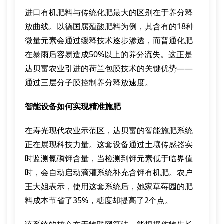
进口有机肥料与传统化肥最大的区别在于养分释
放曲线。以德国腐殖酸肥料为例，其含有的18种
微量元素会通过缓释技术逐步渗透，而普通化肥
在暴雨后容易造成50%以上的养分流失。这正是
达贝富农业引进的荷兰包膜技术的关键优势——
通过三层分子膜控制养分释放速度。
智能设备如何实现精准施肥
在寿光现代农业示范区，达贝富的智能施肥系统
正在展现科技力量。这套设备通过土壤传感器实
时监测氮磷钾含量，当检测到钾元素低于临界值
时，会自动启动滴灌系统补充含钾有机肥。农户
王大姐表示，使用这套系统后，她家草莓园的肥
料成本节省了35%，糖度却提高了2个点。