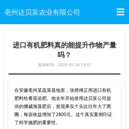
☰
亳州达贝富农业有限公司
进口有机肥料真的能提升作物产量
吗？
发布时间：2025-05-24 13:57
在安徽亳州某蔬菜基地里，张师傅正用进口有机
肥料给番茄追肥。他去年开始使用达贝富公司提
供的挪威海藻肥后，发现果实个头比往年大了两
圈，每亩收益增加了2800元。这个真实案例印证
了科学施肥的重要性。