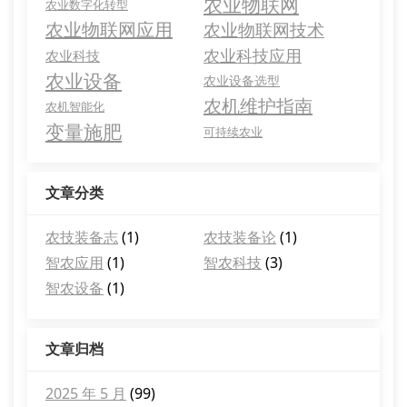
农业物联网
农业数字化转型
农业物联网应用
农业物联网技术
农业科技应用
农业科技
农业设备
农业设备选型
农机维护指南
农机智能化
变量施肥
可持续农业
文章分类
农技装备志
(1)
农技装备论
(1)
智农应用
(1)
智农科技
(3)
智农设备
(1)
文章归档
2025 年 5 月
(99)