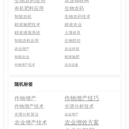
生物农药应用
农业物联网
有机肥料应用
生物农药
智能农机
生物农药技术
精准施肥技术
精准农业
精准灌溉系统
土壤改良
智能农机应用
生物防控
农业增产
农业科技
智能农业
精准施肥
作物增产技术
农业设备
随机标签
作物增产技巧
作物增产
作物增产技术
光谱分析技术
光谱分析算法
农业增产
农业增效方案
农业增产技术