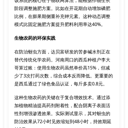
该系统的核心在于物联网算法，能根据作物生长
阶段调整施肥方案。比如在开花期自动增加磷肥
比例，在膨果期侧重补充钾元素。这种动态调整
模式比固定施肥方案提升肥料利用率达40%。
生物农药的环保实践
在防治蚜虫方面，达贝富研发的苦参碱水剂正在
替代传统化学农药。河南周口的西瓜种植户李大
哥算过账：使用生物农药虽然单价高15%，但减
少了3次打药次数，综合成本反而降低。更重要的
是西瓜通过了绿色食品认证，每斤多卖0.8元。
这种生物农药的关键在于复合增效技术。通过添
加植物精油提高药剂附着性，配合阴离子表面活
性剂增强渗透效果。实际测试显示，其对蚜虫的
防治效果从72小时见效缩短到48小时，持效期延